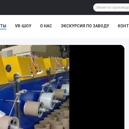
КТЫ
VR-ШОУ
О НАС
ЭКСКУРСИЯ ПО ЗАВОДУ
КОНТ
АИ