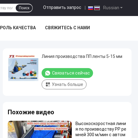
Отправить запрос
|
Russian
Поиск
РОЛЬ КАЧЕСТВА
СВЯЖИТЕСЬ С НАМИ
Линия производства ПП ленты 5-15 мм
Связаться сейчас
Узнать больше
Похожие видео
Высокоскоростная лини
я по производству PP ре
мней 300 м/мин с автом