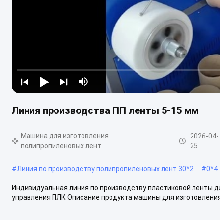
Линия производства ПП ленты 5-15 мм
Машина для изготовления
2026-04-
полипропиленовых лент
25
#
Линия по производству полипропиленовых лент 30*2
#
0*4
Индивидуальная линия по производству пластиковой ленты дл
управления ПЛК Описание продукта машины для изготовления 