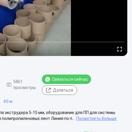
Связаться сейчас
5861
просмотры
Делиться
#
0 м
я экструдера 5-15 мм, оборудование для ПП для системы
полипропиленовых лент Линия по п...
Посмотреть больше