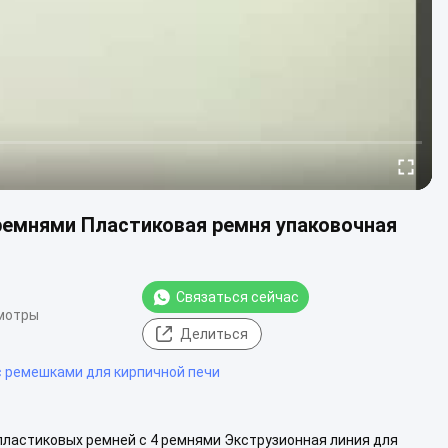
ремнями Пластиковая ремня упаковочная
Связаться сейчас
мотры
Делиться
с ремешками для кирпичной печи
ластиковых ремней с 4 ремнями Экструзионная линия для