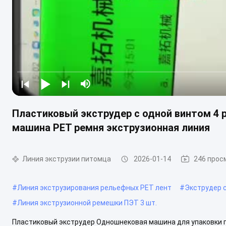
Пластиковый экструдер с одной винтом 4 
машина PET ремня экструзионная линия
Линия экструзии питомца
2026-01-14
246 прос
#
Линия экструзирования рельефных PET лент
#
Экструдер 
#
Линия экструзионной ремешки ПЭТ 3 шт.
Пластиковый экструдер Одношнековая машина для упаковки п