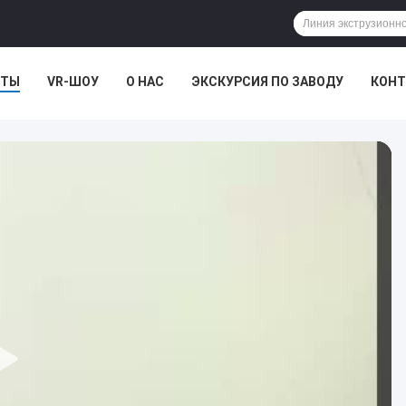
КТЫ
VR-ШОУ
О НАС
ЭКСКУРСИЯ ПО ЗАВОДУ
КОНТ
АИ