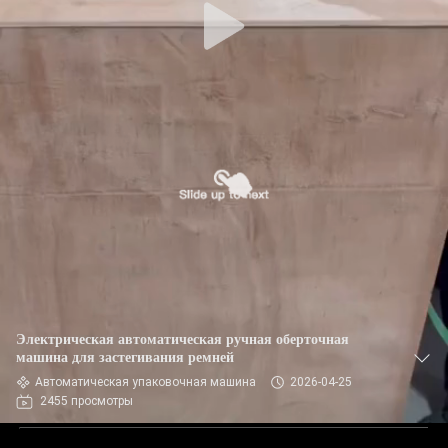
Электрическая автоматическая ручная оберточная
машина для застегивания ремней
Автоматическая упаковочная машина
2026-04-25
2455 просмотры