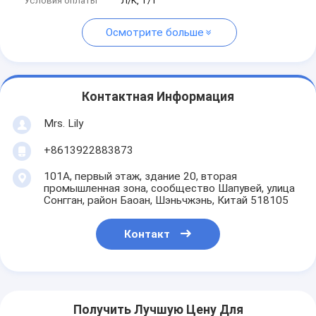
Условия оплаты
Л/К, Т/Т
Осмотрите больше
Контактная Информация
Mrs. Lily
+8613922883873
101А, первый этаж, здание 20, вторая
промышленная зона, сообщество Шапувей, улица
Сонгган, район Баоан, Шэньчжэнь, Китай 518105
Контакт
Получить Лучшую Цену Для