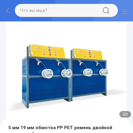
2
/
3
5 мм 19 мм обмотка PP PET ремень двойной